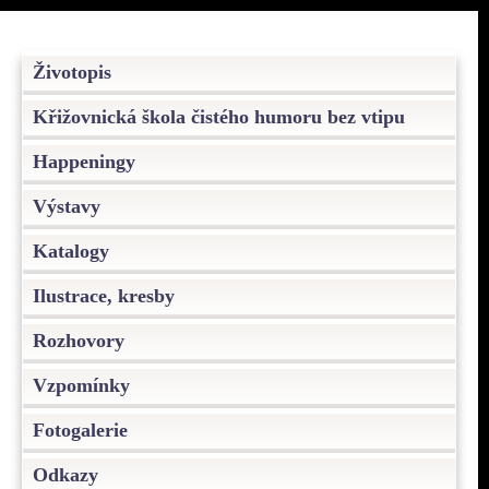
Životopis
Křižovnická škola čistého humoru bez vtipu
Happeningy
Výstavy
Katalogy
Ilustrace, kresby
Rozhovory
Vzpomínky
Fotogalerie
Odkazy