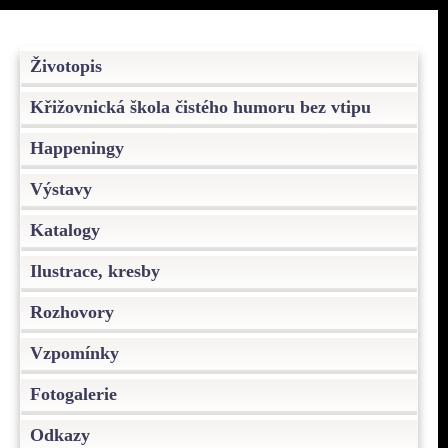
Životopis
Křižovnická škola čistého humoru bez vtipu
Happeningy
Výstavy
Katalogy
Ilustrace, kresby
Rozhovory
Vzpomínky
Fotogalerie
Odkazy