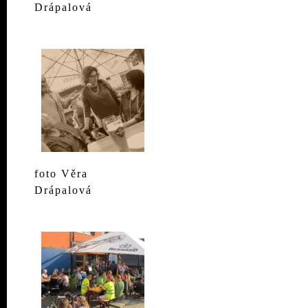
Drápalová
foto Věra
Drápalová