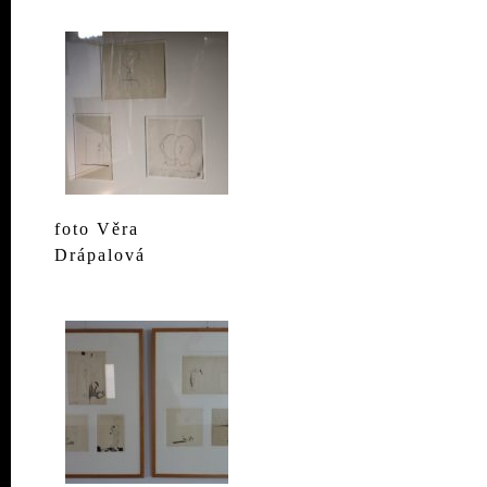
foto Věra
Drápalová