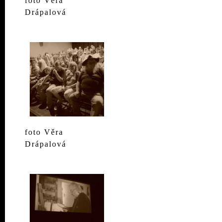
foto Věra
Drápalová
foto Věra
Drápalová