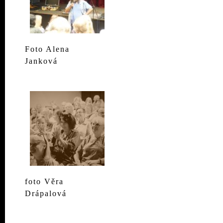
Foto Alena
Janková
foto Věra
Drápalová