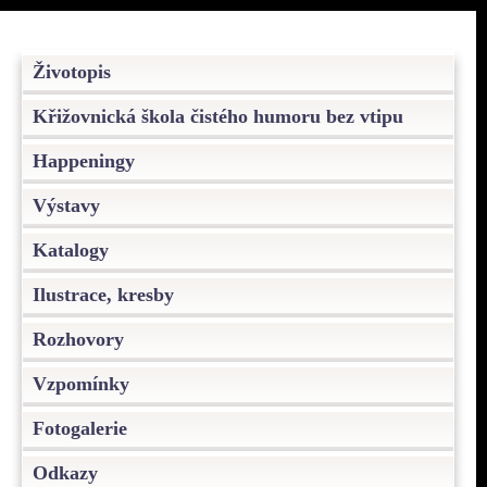
Životopis
Křižovnická škola čistého humoru bez vtipu
Happeningy
Výstavy
Katalogy
Ilustrace, kresby
Rozhovory
Vzpomínky
Fotogalerie
Odkazy