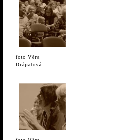
foto Věra
Drápalová