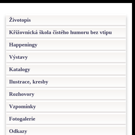
Životopis
Křižovnická škola čistého humoru bez vtipu
Happeningy
Výstavy
Katalogy
Ilustrace, kresby
Rozhovory
Vzpomínky
Fotogalerie
Odkazy